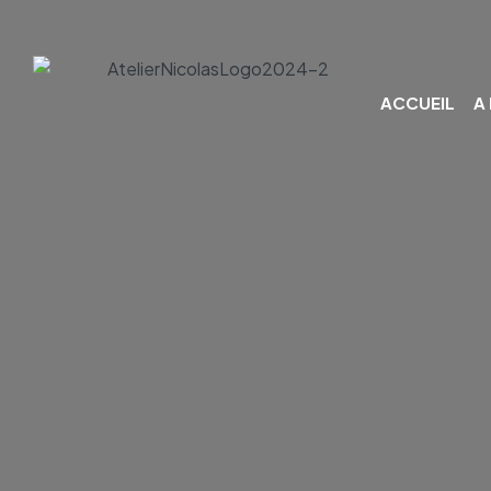
ACCUEIL
A