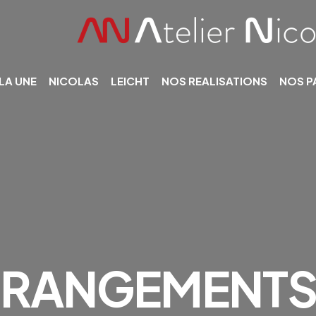
 LA UNE
NICOLAS
LEICHT
NOS REALISATIONS
NOS P
RANGEMENT