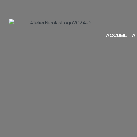
ACCUEIL
A