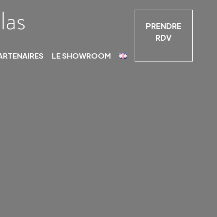
PRENDRE
RDV
ARTENAIRES
LE SHOWROOM
S