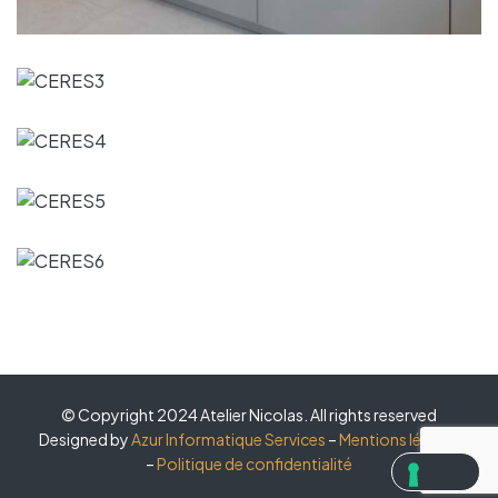
© Copyright 2024 Atelier Nicolas. All rights reserved
Designed by
Azur Informatique Services
–
Mentions légales
–
Politique de confidentialité