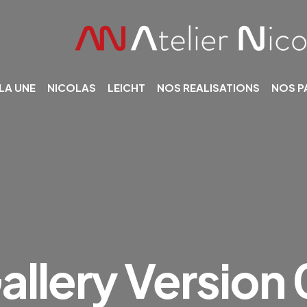
 LA UNE
NICOLAS
LEICHT
NOS REALISATIONS
NOS P
allery Version 