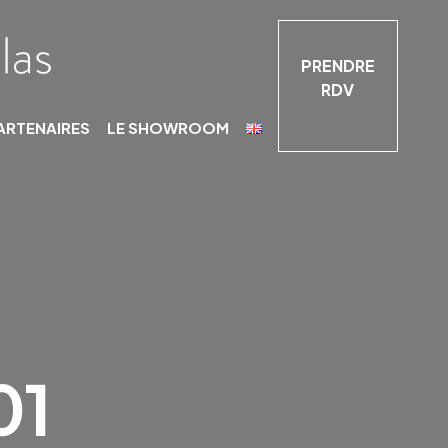
PRENDRE
RDV
ARTENAIRES
LE SHOWROOM
01